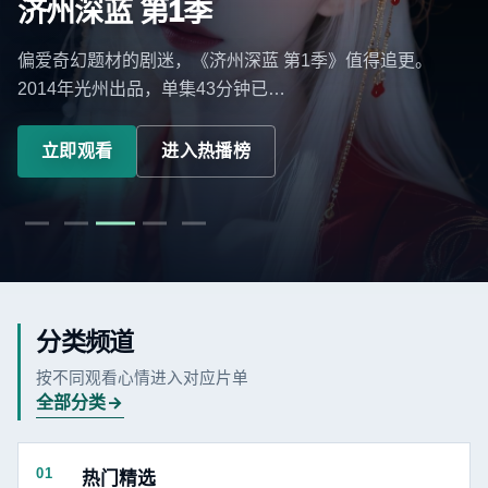
济州深蓝 第1季
偏爱奇幻题材的剧迷，《济州深蓝 第1季》值得追更。
2014年光州出品，单集43分钟已…
立即观看
进入热播榜
分类频道
按不同观看心情进入对应片单
全部分类
01
热门精选