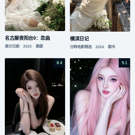
名古屋夜阳台9：恋曲
横滨日记
高分日剧
2025
悬疑
日韩电影精选
2024
都市
8.4
9.1