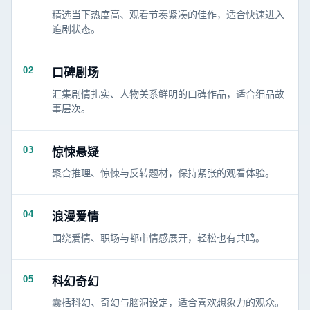
精选当下热度高、观看节奏紧凑的佳作，适合快速进入
追剧状态。
02
口碑剧场
汇集剧情扎实、人物关系鲜明的口碑作品，适合细品故
事层次。
03
惊悚悬疑
聚合推理、惊悚与反转题材，保持紧张的观看体验。
04
浪漫爱情
围绕爱情、职场与都市情感展开，轻松也有共鸣。
05
科幻奇幻
囊括科幻、奇幻与脑洞设定，适合喜欢想象力的观众。