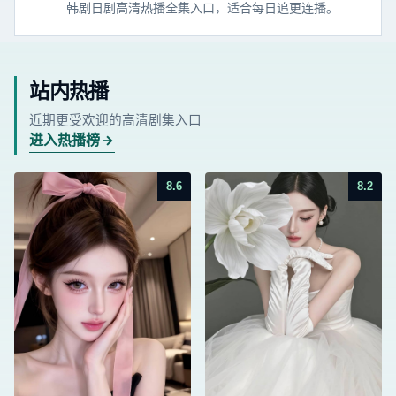
韩剧日剧高清热播全集入口，适合每日追更连播。
站内热播
近期更受欢迎的高清剧集入口
进入热播榜
8.6
8.2