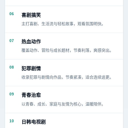
06
喜剧搞笑
主打喜剧、生活流与轻松故事，观看氛围明快。
07
热血动作
覆盖动作、冒险与成长题材，节奏利落，爽感突出。
08
犯罪剧情
收录犯罪与剧情向作品，节奏紧凑，适合连续追更。
09
青春治愈
以青春、成长、家庭与友情为核心，温暖陪伴。
10
日韩电视剧