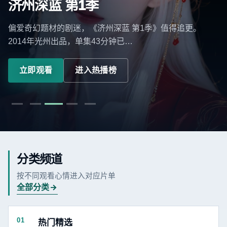
济州深蓝 第1季
偏爱奇幻题材的剧迷，《济州深蓝 第1季》值得追更。
2014年光州出品，单集43分钟已…
立即观看
进入热播榜
分类频道
按不同观看心情进入对应片单
全部分类
01
热门精选