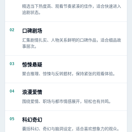
精选当下热度高、观看节奏紧凑的佳作，适合快速进入
追剧状态。
02
口碑剧场
汇集剧情扎实、人物关系鲜明的口碑作品，适合细品故
事层次。
03
惊悚悬疑
聚合推理、惊悚与反转题材，保持紧张的观看体验。
04
浪漫爱情
围绕爱情、职场与都市情感展开，轻松也有共鸣。
05
科幻奇幻
囊括科幻、奇幻与脑洞设定，适合喜欢想象力的观众。