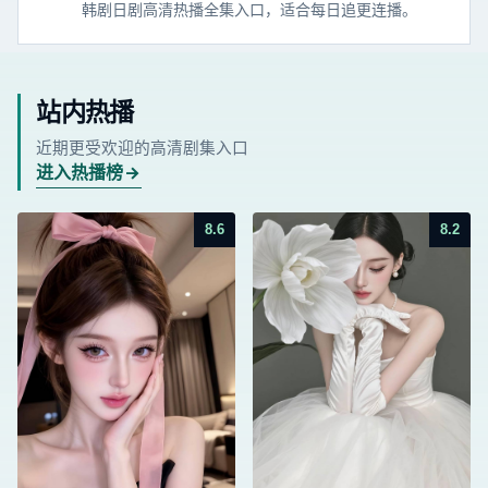
韩剧日剧高清热播全集入口，适合每日追更连播。
站内热播
近期更受欢迎的高清剧集入口
进入热播榜
8.6
8.2