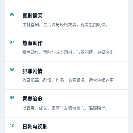
06
喜剧搞笑
主打喜剧、生活流与轻松故事，观看氛围明快。
07
热血动作
覆盖动作、冒险与成长题材，节奏利落，爽感突出。
08
犯罪剧情
收录犯罪与剧情向作品，节奏紧凑，适合连续追更。
09
青春治愈
以青春、成长、家庭与友情为核心，温暖陪伴。
10
日韩电视剧