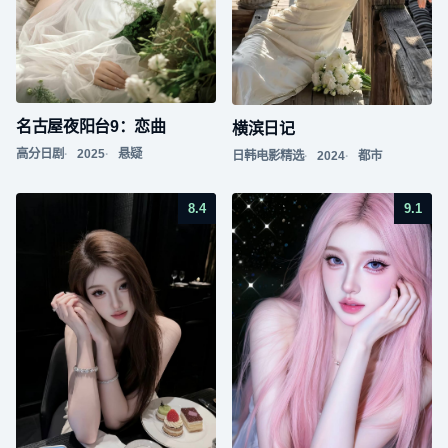
名古屋夜阳台9：恋曲
横滨日记
高分日剧
2025
悬疑
日韩电影精选
2024
都市
8.4
9.1